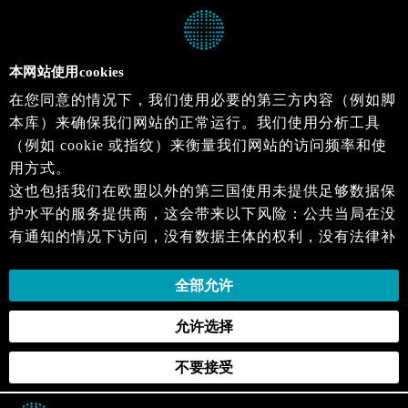
本网站使用cookies
在您同意的情况下，我们使用必要的第三方内容（例如脚
本库）来确保我们网站的正常运行。我们使用分析工具
（例如 cookie 或指纹）来衡量我们网站的访问频率和使
用方式。
这也包括我们在欧盟以外的第三国使用未提供足够数据保
护水平的服务提供商，这会带来以下风险：公共当局在没
有通知的情况下访问，没有数据主体的权利，没有法律补
救措施，损失的控制。
当您同意时，即表示您同意上述活动。您可以撤回您的同
全部允许
意，并在未来生效。详细信息可以在我们的
隐私政策
.中
允许选择
找到。
不要接受