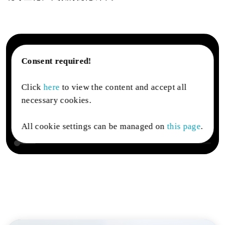
Consent required!
Click
here
to view the content and accept all
necessary cookies.
All cookie settings can be managed on
this page
.