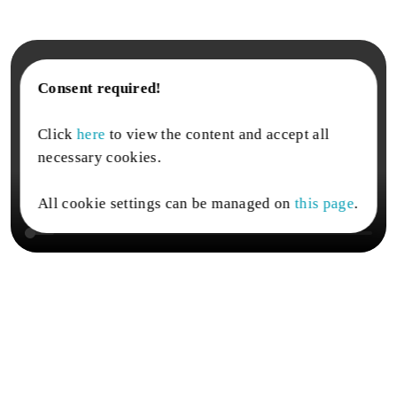
Consent required!
Click
here
to view the content and accept all
necessary cookies.
All cookie settings can be managed on
this page
.