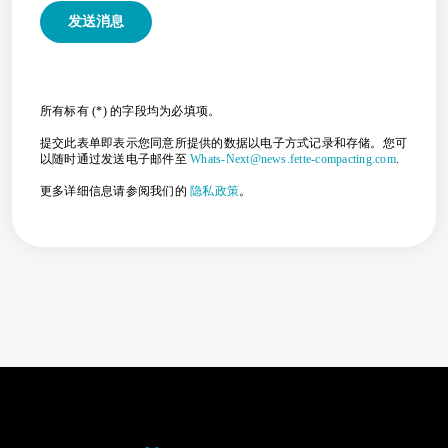
所有标有 (*) 的字段均为必填项。
提交此表单即表示您同意所提供的数据以电子方式记录和存储。您可
以随时通过发送电子邮件至
Whats-Next@news.fette-compacting.com
.
更多详细信息请参阅我们的
隐私政策
。