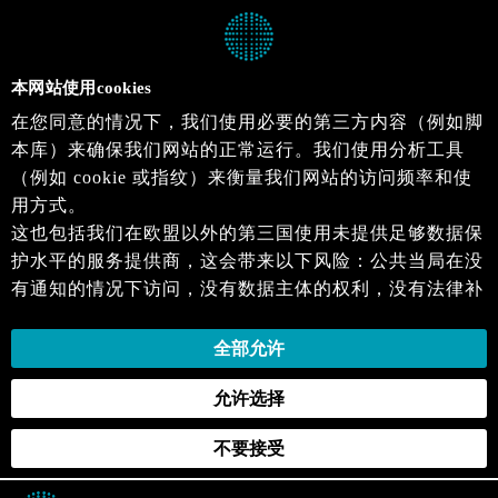
本网站使用cookies
在您同意的情况下，我们使用必要的第三方内容（例如脚
本库）来确保我们网站的正常运行。我们使用分析工具
（例如 cookie 或指纹）来衡量我们网站的访问频率和使
用方式。
这也包括我们在欧盟以外的第三国使用未提供足够数据保
护水平的服务提供商，这会带来以下风险：公共当局在没
有通知的情况下访问，没有数据主体的权利，没有法律补
救措施，损失的控制。
当您同意时，即表示您同意上述活动。您可以撤回您的同
全部允许
意，并在未来生效。详细信息可以在我们的
隐私政策
.中
允许选择
找到。
不要接受