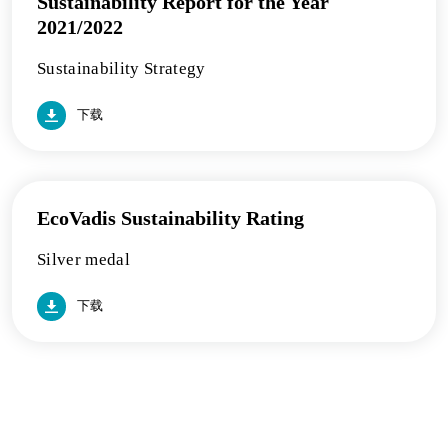
Sustainability Report for the Year
2021/2022
Sustainability Strategy
下载
EcoVadis Sustainability Rating
Silver medal
下载