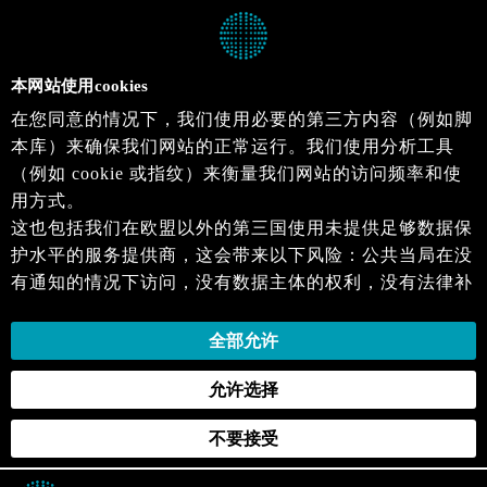
本网站使用cookies
在您同意的情况下，我们使用必要的第三方内容（例如脚
本库）来确保我们网站的正常运行。我们使用分析工具
（例如 cookie 或指纹）来衡量我们网站的访问频率和使
用方式。
这也包括我们在欧盟以外的第三国使用未提供足够数据保
护水平的服务提供商，这会带来以下风险：公共当局在没
有通知的情况下访问，没有数据主体的权利，没有法律补
救措施，损失的控制。
当您同意时，即表示您同意上述活动。您可以撤回您的同
全部允许
意，并在未来生效。详细信息可以在我们的
隐私政策
.中
允许选择
找到。
不要接受