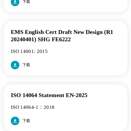
下载
EMS English Cert Draft New Design (R1
20240401) SHG FE6222
ISO 14001: 2015
下载
ISO 14064 Statement EN-2025
ISO 14064-1：2018
下载