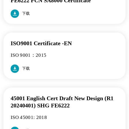
FE6222 FCN SA8000 Certificate
下载
ISO9001 Certificate -EN
ISO 9001：2015
下载
45001 English Cert Draft New Design (R1
20240401) SHG FE6222
ISO 45001: 2018