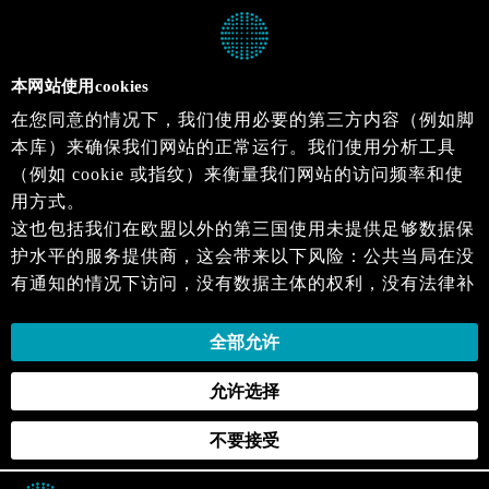
本网站使用cookies
在您同意的情况下，我们使用必要的第三方内容（例如脚
本库）来确保我们网站的正常运行。我们使用分析工具
（例如 cookie 或指纹）来衡量我们网站的访问频率和使
用方式。
这也包括我们在欧盟以外的第三国使用未提供足够数据保
护水平的服务提供商，这会带来以下风险：公共当局在没
有通知的情况下访问，没有数据主体的权利，没有法律补
救措施，损失的控制。
当您同意时，即表示您同意上述活动。您可以撤回您的同
全部允许
意，并在未来生效。详细信息可以在我们的
隐私政策
.中
允许选择
找到。
不要接受