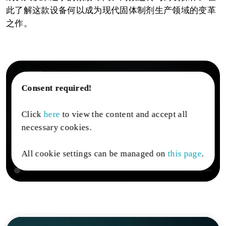
此了解这款设备何以成为现代固体制剂生产领域的变革
之作。
Consent required!
Click
here
to view the content and accept all
necessary cookies.
All cookie settings can be managed on
this page
.