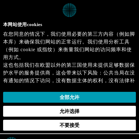
本网站使用cookies
在您同意的情况下，我们使用必要的第三方内容（例如脚
本库）来确保我们网站的正常运行。我们使用分析工具
（例如 cookie 或指纹）来衡量我们网站的访问频率和使
用方式。
这也包括我们在欧盟以外的第三国使用未提供足够数据保
护水平的服务提供商，这会带来以下风险：公共当局在没
有通知的情况下访问，没有数据主体的权利，没有法律补
救措施，损失的控制。
当您同意时，即表示您同意上述活动。您可以撤回您的同
全部允许
意，并在未来生效。详细信息可以在我们的
隐私政策
.中
允许选择
找到。
不要接受