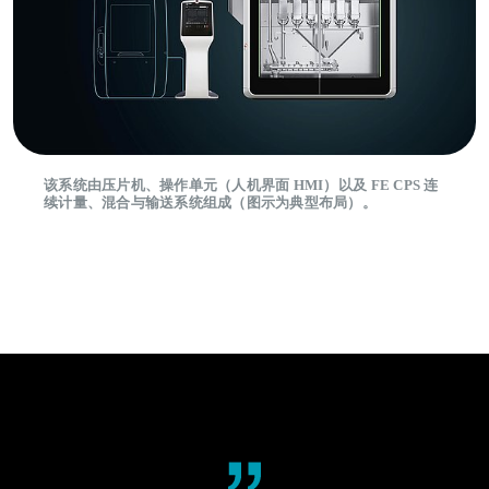
该系统由压片机、操作单元（人机界面 HMI）以及 FE CPS 连
续计量、混合与输送系统组成（图示为典型布局）。