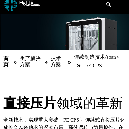
连续制造技术/span>
首
生产解决
技术
»
»
»
»
页
方案
方案
FE CPS
直接压片
领域的革新
全新技术，实现重大突破。FE CPS 让连续式直接压片达
成长久以来追求的紧凑布局、高效运转与简易操作。在