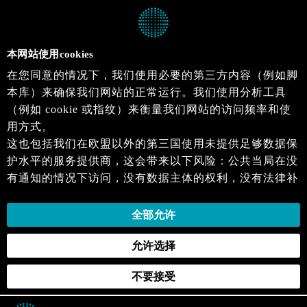
本网站使用cookies
在您同意的情况下，我们使用必要的第三方内容（例如脚
本库）来确保我们网站的正常运行。我们使用分析工具
（例如 cookie 或指纹）来衡量我们网站的访问频率和使
用方式。
这也包括我们在欧盟以外的第三国使用未提供足够数据保
护水平的服务提供商，这会带来以下风险：公共当局在没
有通知的情况下访问，没有数据主体的权利，没有法律补
救措施，损失的控制。
当您同意时，即表示您同意上述活动。您可以撤回您的同
全部允许
意，并在未来生效。详细信息可以在我们的
隐私政策
.中
允许选择
找到。
不要接受